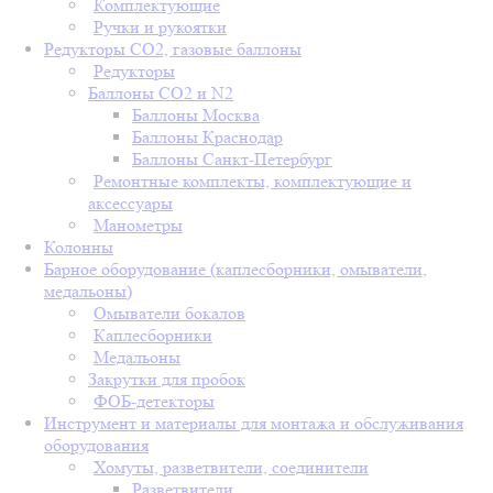
Комплектующие
Ручки и рукоятки
Редукторы СО2, газовые баллоны
Редукторы
Баллоны СО2 и N2
Баллоны Москва
Баллоны Краснодар
Баллоны Санкт-Петербург
Ремонтные комплекты, комплектующие и
аксессуары
Манометры
Колонны
Барное оборудование (каплесборники, омыватели,
медальоны)
Омыватели бокалов
Каплесборники
Медальоны
Закрутки для пробок
ФОБ-детекторы
Инструмент и материалы для монтажа и обслуживания
оборудования
Хомуты, разветвители, соединители
Разветвители