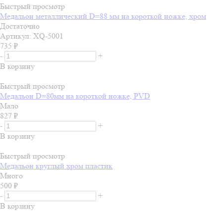
Быстрый просмотр
Медальон металлический D=88 мм на короткой ножке, хром
Достаточно
Артикул: XQ-5001
735
₽
-
+
В корзину
Быстрый просмотр
Медальон D=80мм на короткой ножке, PVD
Мало
827
₽
-
+
В корзину
Быстрый просмотр
Медальон круглый хром пластик
Много
500
₽
-
+
В корзину