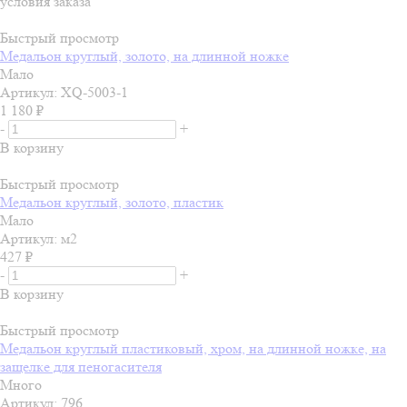
условия заказа
Быстрый просмотр
Медальон круглый, золото, на длинной ножке
Мало
Артикул: XQ-5003-1
1 180
₽
-
+
В корзину
Быстрый просмотр
Медальон круглый, золото, пластик
Мало
Артикул: м2
427
₽
-
+
В корзину
Быстрый просмотр
Медальон круглый пластиковый, хром, на длинной ножке, на
защелке для пеногасителя
Много
Артикул: 796