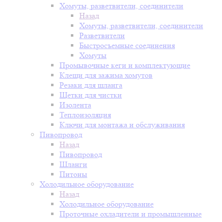
Хомуты, разветвители, соединители
Назад
Хомуты, разветвители, соединители
Разветвители
Быстросъемные соединения
Хомуты
Промывочные кеги и комплектующие
Клещи для зажима хомутов
Резаки для шланга
Щетки для чистки
Изолента
Теплоизоляция
Ключи для монтажа и обслуживания
Пивопровод
Назад
Пивопровод
Шланги
Питоны
Холодильное оборудование
Назад
Холодильное оборудование
Проточные охладители и промышленные