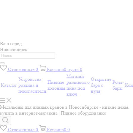
Ваш город
Новосибирск
Отложенные
0
Корзина
0
пуста
0
Магазин
Устройства
Открытие
Пивные
разливного
Ролл-
Каталог
розлива и
бара с
Кон
колонны
пива под
бары
пеногасители
нуля
ключ
Медальоны для пивных кранов в Новосибирске - низкие цены,
купить в интернет-магазине | Пивное оборудование
Отложенные
0
Корзина
0
0