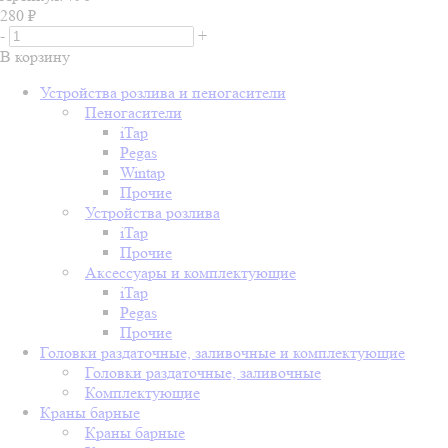
280
₽
-
+
В корзину
Устройства розлива и пеногасители
Пеногасители
iTap
Pegas
Wintap
Прочие
Устройства розлива
iTap
Прочие
Аксессуары и комплектующие
iTap
Pegas
Прочие
Головки раздаточные, заливочные и комплектующие
Головки раздаточные, заливочные
Комплектующие
Краны барные
Краны барные