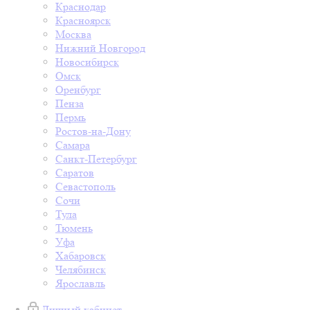
Краснодар
Красноярск
Москва
Нижний Новгород
Новосибирск
Омск
Оренбург
Пенза
Пермь
Ростов-на-Дону
Самара
Санкт-Петербург
Саратов
Севастополь
Сочи
Тула
Тюмень
Уфа
Хабаровск
Челябинск
Ярославль
Личный кабинет