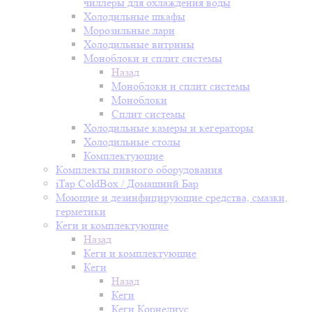
чиллеры для охлаждения воды
Холодильные шкафы
Морозильные лари
Холодильные витрины
Моноблоки и сплит системы
Назад
Моноблоки и сплит системы
Моноблоки
Сплит системы
Холодильные камеры и кегераторы
Холодильные столы
Комплектующие
Комплекты пивного оборудования
iTap ColdBox / Домашний Бар
Моющие и дезинфицирующие средства, смазки,
герметики
Кеги и комплектующие
Назад
Кеги и комплектующие
Кеги
Назад
Кеги
Кеги Корнелиус