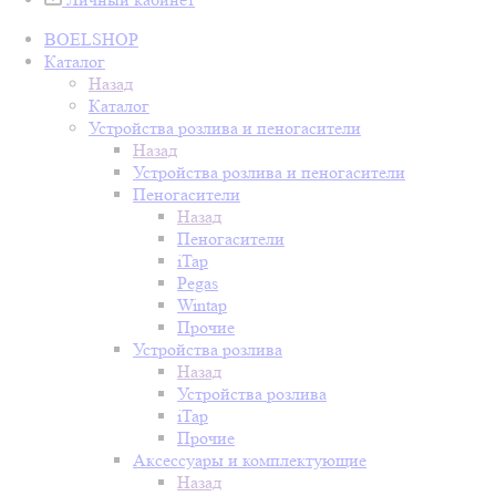
BOELSHOP
Каталог
Назад
Каталог
Устройства розлива и пеногасители
Назад
Устройства розлива и пеногасители
Пеногасители
Назад
Пеногасители
iTap
Pegas
Wintap
Прочие
Устройства розлива
Назад
Устройства розлива
iTap
Прочие
Аксессуары и комплектующие
Назад