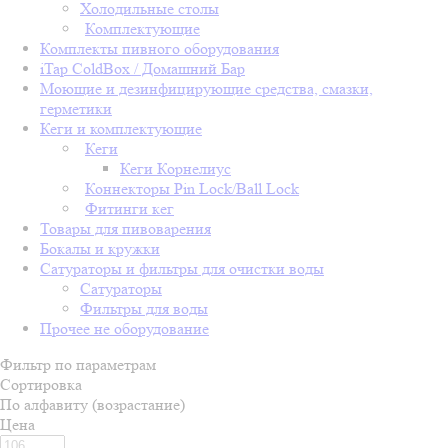
Холодильные столы
Комплектующие
Комплекты пивного оборудования
iTap ColdBox / Домашний Бар
Моющие и дезинфицирующие средства, смазки,
герметики
Кеги и комплектующие
Кеги
Кеги Корнелиус
Коннекторы Pin Lock/Ball Lock
Фитинги кег
Товары для пивоварения
Бокалы и кружки
Сатураторы и фильтры для очистки воды
Сатураторы
Фильтры для воды
Прочее не оборудование
Фильтр по параметрам
Сортировка
По алфавиту (возрастание)
Цена