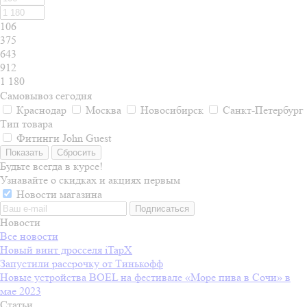
106
375
643
912
1 180
Самовывоз сегодня
Краснодар
Москва
Новосибирск
Санкт-Петербург
Тип товара
Фитинги John Guest
Сбросить
Будьте всегда в курсе!
Узнавайте о скидках и акциях первым
Новости магазина
Новости
Все новости
Новый винт дросселя iTapX
Запустили рассрочку от Тинькофф
Новые устройства BOEL на фестивале «Море пива в Сочи» в
мае 2023
Статьи