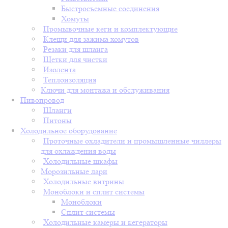
Быстросъемные соединения
Хомуты
Промывочные кеги и комплектующие
Клещи для зажима хомутов
Резаки для шланга
Щетки для чистки
Изолента
Теплоизоляция
Ключи для монтажа и обслуживания
Пивопровод
Шланги
Питоны
Холодильное оборудование
Проточные охладители и промышленные чиллеры
для охлаждения воды
Холодильные шкафы
Морозильные лари
Холодильные витрины
Моноблоки и сплит системы
Моноблоки
Сплит системы
Холодильные камеры и кегераторы