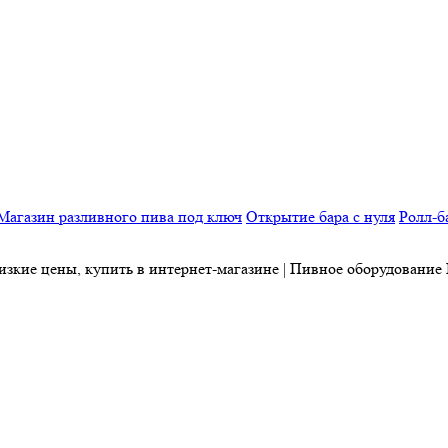
Магазин разливного пива под ключ
Открытие бара с нуля
Ролл-б
низкие цены, купить в интернет-магазине | Пивное оборудовани