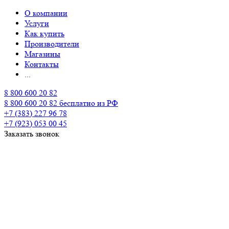
О компании
Услуги
Как купить
Производители
Магазины
Контакты
...
8 800 600 20 82
8 800 600 20 82
бесплатно из РФ
+7 (383) 227 96 78
+7 (923) 053 00 45
Заказать звонок