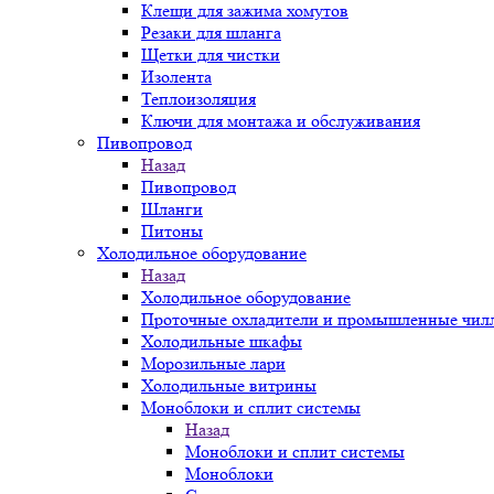
Клещи для зажима хомутов
Резаки для шланга
Щетки для чистки
Изолента
Теплоизоляция
Ключи для монтажа и обслуживания
Пивопровод
Назад
Пивопровод
Шланги
Питоны
Холодильное оборудование
Назад
Холодильное оборудование
Проточные охладители и промышленные чилл
Холодильные шкафы
Морозильные лари
Холодильные витрины
Моноблоки и сплит системы
Назад
Моноблоки и сплит системы
Моноблоки