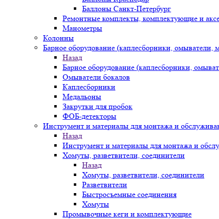
Баллоны Санкт-Петербург
Ремонтные комплекты, комплектующие и акс
Манометры
Колонны
Барное оборудование (каплесборники, омыватели, 
Назад
Барное оборудование (каплесборники, омыват
Омыватели бокалов
Каплесборники
Медальоны
Закрутки для пробок
ФОБ-детекторы
Инструмент и материалы для монтажа и обслужива
Назад
Инструмент и материалы для монтажа и обсл
Хомуты, разветвители, соединители
Назад
Хомуты, разветвители, соединители
Разветвители
Быстросъемные соединения
Хомуты
Промывочные кеги и комплектующие