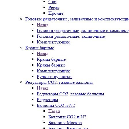
iTap
Pegas
Прочие
Головки раздаточные, заливочные и комплектующи
Назад
Головки раздаточные, заливочные и комплек
Головки раздаточные, заливочные
Комплектующие
Краны барные
Назад
Краны барные
Краны барные
Комплектующие
Ручки и рукоятки
Редукторы СО2, газовые баллоны
Назад
Редукторы СО2, газовые баллоны
Редукторы
Баллоны СО2 и N2
Назад
Баллоны СО2 и N2
Баллоны Москва
Баллоны Краснодар