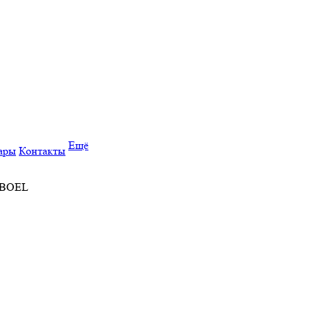
Ещё
ары
Контакты
е BOEL