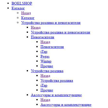
BOELSHOP
Каталог
Назад
Каталог
Устройства розлива и пеногасители
Назад
Устройства розлива и пеногасители
Пеногасители
Назад
Пеногасители
iTap
Pegas
Wintap
Прочие
Устройства розлива
Назад
Устройства розлива
iTap
Прочие
Аксессуары и комплектующие
Назад
Аксессуары и комплектующие