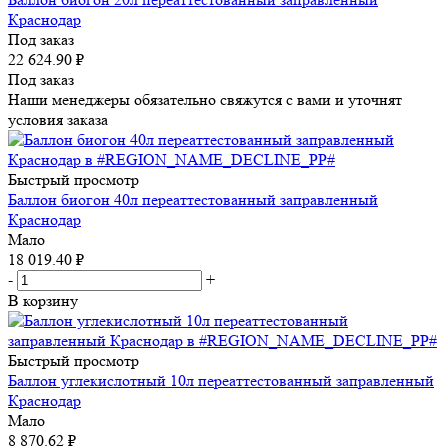
Краснодар
Под заказ
22 624.90
₽
Под заказ
Наши менеджеры обязательно свяжутся с вами и уточнят
условия заказа
Быстрый просмотр
Баллон биогон 40л переаттестованный заправленный
Краснодар
Мало
18 019.40
₽
-
+
В корзину
Быстрый просмотр
Баллон углекислотный 10л переаттестованный заправленный
Краснодар
Мало
8 870.62
₽