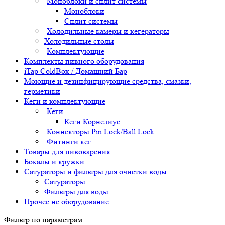
Моноблоки и сплит системы
Моноблоки
Сплит системы
Холодильные камеры и кегераторы
Холодильные столы
Комплектующие
Комплекты пивного оборудования
iTap ColdBox / Домашний Бар
Моющие и дезинфицирующие средства, смазки,
герметики
Кеги и комплектующие
Кеги
Кеги Корнелиус
Коннекторы Pin Lock/Ball Lock
Фитинги кег
Товары для пивоварения
Бокалы и кружки
Сатураторы и фильтры для очистки воды
Сатураторы
Фильтры для воды
Прочее не оборудование
Фильтр по параметрам