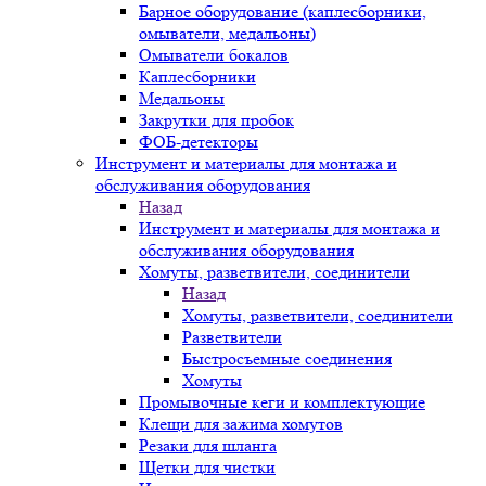
Барное оборудование (каплесборники,
омыватели, медальоны)
Омыватели бокалов
Каплесборники
Медальоны
Закрутки для пробок
ФОБ-детекторы
Инструмент и материалы для монтажа и
обслуживания оборудования
Назад
Инструмент и материалы для монтажа и
обслуживания оборудования
Хомуты, разветвители, соединители
Назад
Хомуты, разветвители, соединители
Разветвители
Быстросъемные соединения
Хомуты
Промывочные кеги и комплектующие
Клещи для зажима хомутов
Резаки для шланга
Щетки для чистки