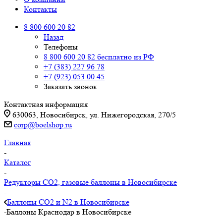
Контакты
8 800 600 20 82
Назад
Телефоны
8 800 600 20 82
бесплатно из РФ
+7 (383) 227 96 78
+7 (923) 053 00 45
Заказать звонок
Контактная информация
630063, Новосибирск, ул. Нижегородская, 270/5
corp@boelshop.ru
Главная
-
Каталог
-
Редукторы СО2, газовые баллоны в Новосибирске
-
Баллоны СО2 и N2 в Новосибирске
-
Баллоны Краснодар в Новосибирске