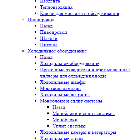
Изолента
Теплоизоляция
Ключи для монтажа и обслуживания
Пивопровод
Назад
Пивопровод
Шланги
Питоны
Холодильное оборудование
Назад
Холодильное оборудование
Проточные охладители и промышленные
чиллеры для охлаждения воды
Холодильные шкафы
Морозильные лари
Холодильные витрины
Моноблоки и сплит системы
Назад
Моноблоки и сплит системы
Моноблоки
Сплит системы
Холодильные камеры и кегераторы
Холодильные столы