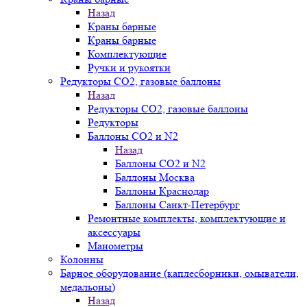
Назад
Краны барные
Краны барные
Комплектующие
Ручки и рукоятки
Редукторы СО2, газовые баллоны
Назад
Редукторы СО2, газовые баллоны
Редукторы
Баллоны СО2 и N2
Назад
Баллоны СО2 и N2
Баллоны Москва
Баллоны Краснодар
Баллоны Санкт-Петербург
Ремонтные комплекты, комплектующие и
аксессуары
Манометры
Колонны
Барное оборудование (каплесборники, омыватели,
медальоны)
Назад