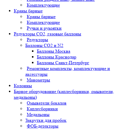
Комплектующие
Краны барные
Краны барные
Комплектующие
Ручки и рукоятки
Редукторы СО2, газовые баллоны
Редукторы
Баллоны СО2 и N2
Баллоны Москва
Баллоны Краснодар
Баллоны Санкт-Петербург
Ремонтные комплекты, комплектующие и
аксессуары
Манометры
Колонны
Барное оборудование (каплесборники, омыватели,
медальоны)
Омыватели бокалов
Каплесборники
Медальоны
Закрутки для пробок
ФОБ-детекторы