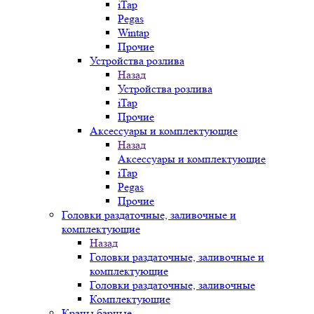
iTap
Pegas
Wintap
Прочие
Устройства розлива
Назад
Устройства розлива
iTap
Прочие
Аксессуары и комплектующие
Назад
Аксессуары и комплектующие
iTap
Pegas
Прочие
Головки раздаточные, заливочные и
комплектующие
Назад
Головки раздаточные, заливочные и
комплектующие
Головки раздаточные, заливочные
Комплектующие
Краны барные