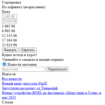
Сортировка
По алфавиту (возрастание)
Цена
1 662.86
6 903.86
12 143.86
17 384.86
22 624.90
Сбросить
Будьте всегда в курсе!
Узнавайте о скидках и акциях первым
Новости магазина
Новости
Все новости
Новый винт дросселя iTapX
Запустили рассрочку от Тинькофф
Новые устройства BOEL на фестивале «Море пива в Сочи» в
мае 2023
Статьи