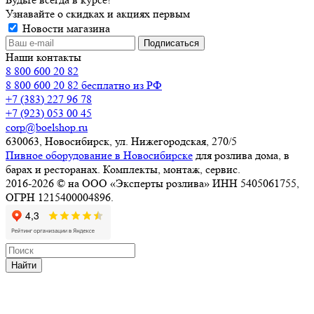
Узнавайте о скидках и акциях первым
Новости магазина
Наши контакты
8 800 600 20 82
8 800 600 20 82
бесплатно из РФ
+7 (383) 227 96 78
+7 (923) 053 00 45
corp@boelshop.ru
630063, Новосибирск, ул. Нижегородская, 270/5
Пивное оборудование в Новосибирске
для розлива дома, в
барах и ресторанах. Комплекты, монтаж, сервис.
2016-2026 © на ООО «Эксперты розлива» ИНН 5405061755,
ОГРН 1215400004896.
Найти