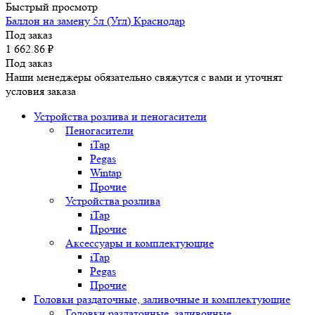
Быстрый просмотр
Баллон на замену 5л (Угл) Краснодар
Под заказ
1 662.86
₽
Под заказ
Наши менеджеры обязательно свяжутся с вами и уточнят
условия заказа
Устройства розлива и пеногасители
Пеногасители
iTap
Pegas
Wintap
Прочие
Устройства розлива
iTap
Прочие
Аксессуары и комплектующие
iTap
Pegas
Прочие
Головки раздаточные, заливочные и комплектующие
Головки раздаточные, заливочные