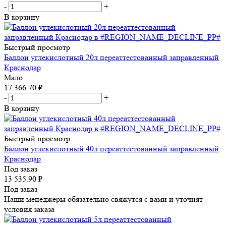
-
+
В корзину
Быстрый просмотр
Баллон углекислотный 20л переаттестованный заправленный
Краснодар
Мало
17 366.70
₽
-
+
В корзину
Быстрый просмотр
Баллон углекислотный 40л переаттестованный заправленный
Краснодар
Под заказ
13 535.90
₽
Под заказ
Наши менеджеры обязательно свяжутся с вами и уточнят
условия заказа