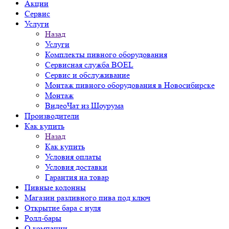
Акции
Сервис
Услуги
Назад
Услуги
Комплекты пивного оборудования
Сервисная служба BOEL
Сервис и обслуживание
Монтаж пивного оборудования в Новосибирске
Монтаж
ВидеоЧат из Шоурума
Производители
Как купить
Назад
Как купить
Условия оплаты
Условия доставки
Гарантия на товар
Пивные колонны
Магазин разливного пива под ключ
Открытие бара с нуля
Ролл-бары
О компании