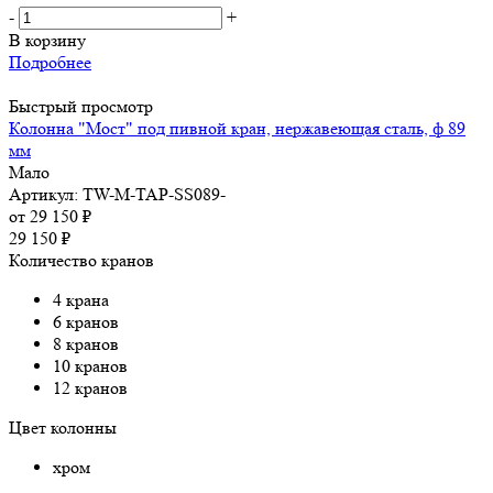
-
+
В корзину
Подробнее
Быстрый просмотр
Колонна "Мост" под пивной кран, нержавеющая сталь, ф 89
мм
Мало
Артикул: TW-M-TAP-SS089-
от
29 150 ₽
29 150
₽
Количество кранов
4 крана
6 кранов
8 кранов
10 кранов
12 кранов
Цвет колонны
хром