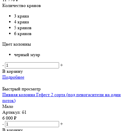
Количество кранов
3 крана
4 крана
5 кранов
6 кранов
Цвет колонны
черный муар
-
+
В корзину
Подробнее
Быстрый просмотр
Пивная колонна Гефест 2 сорта (под пеногасители на один
поток)
Мало
Артикул: б1
6 000
₽
-
+
В корзину