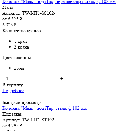
Колонна "Маяк" под iTap, нержавеющая сталь, ф 102 мм
Мало
Артикул: TW-I-IT1-SS102-
от
6 325 ₽
6 325
₽
Количество кранов
1 кран
2 крана
Цвет колонны
хром
-
+
В корзину
Подробнее
Быстрый просмотр
Колонна "Маяк" под iTap, сталь, ф 102 мм
Под заказ
Артикул: TW-I-IT1-ST102-
от
3 795 ₽