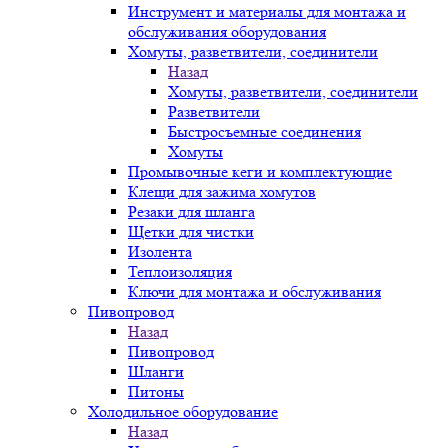
Инструмент и материалы для монтажа и
обслуживания оборудования
Хомуты, разветвители, соединители
Назад
Хомуты, разветвители, соединители
Разветвители
Быстросъемные соединения
Хомуты
Промывочные кеги и комплектующие
Клещи для зажима хомутов
Резаки для шланга
Щетки для чистки
Изолента
Теплоизоляция
Ключи для монтажа и обслуживания
Пивопровод
Назад
Пивопровод
Шланги
Питоны
Холодильное оборудование
Назад