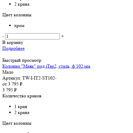
2 крана
Цвет колонны
хром
-
+
В корзину
Подробнее
Быстрый просмотр
Колонна "Маяк" под iTap2, сталь, ф 102 мм
Мало
Артикул: TW-I-IT2-ST102-
от
3 795 ₽
3 795
₽
Количество кранов
1 кран
2 крана
Цвет колонны