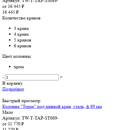
Артикул: TW-Т-TAP-SS089-
от
16 445 ₽
16 445
₽
Количество кранов
3 крана
4 крана
5 кранов
6 кранов
Цвет колонны
хром
-
+
В корзину
Подробнее
Быстрый просмотр
Колонна "Терра" под пивной кран, сталь, ф 89 мм
Мало
Артикул: TW-Т-TAP-ST089-
от
11 770 ₽
11 770
₽