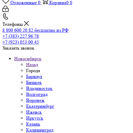
Отложенные
0
Корзина
0
0
Телефоны
8 800 600 20 82
бесплатно из РФ
+7 (383) 227 96 78
+7 (923) 053 00 45
Заказать звонок
Новосибирск
Назад
Города
Барнаул
Бишкек
Владивосток
Волгоград
Воронеж
Екатеринбург
Ижевск
Иркутск
Казань
Калининград