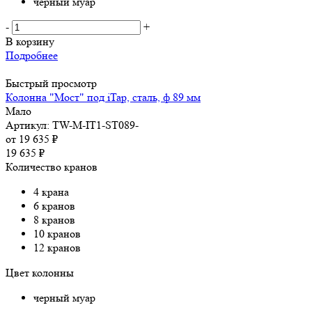
черный муар
-
+
В корзину
Подробнее
Быстрый просмотр
Колонна "Мост" под iTap, сталь, ф 89 мм
Мало
Артикул: TW-M-IT1-ST089-
от
19 635 ₽
19 635
₽
Количество кранов
4 крана
6 кранов
8 кранов
10 кранов
12 кранов
Цвет колонны
черный муар