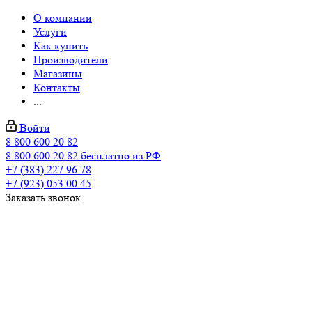
О компании
Услуги
Как купить
Производители
Магазины
Контакты
...
Войти
8 800 600 20 82
8 800 600 20 82
бесплатно из РФ
+7 (383) 227 96 78
+7 (923) 053 00 45
Заказать звонок