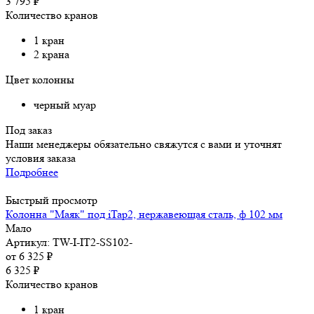
3 795
₽
Количество кранов
1 кран
2 крана
Цвет колонны
черный муар
Под заказ
Наши менеджеры обязательно свяжутся с вами и уточнят
условия заказа
Подробнее
Быстрый просмотр
Колонна "Маяк" под iTap2, нержавеющая сталь, ф 102 мм
Мало
Артикул: TW-I-IT2-SS102-
от
6 325 ₽
6 325
₽
Количество кранов
1 кран