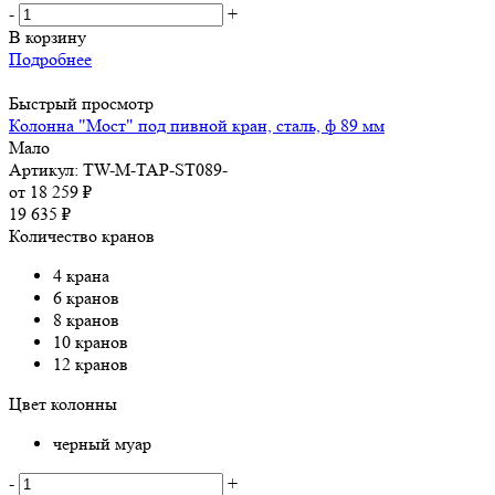
-
+
В корзину
Подробнее
Быстрый просмотр
Колонна "Мост" под пивной кран, сталь, ф 89 мм
Мало
Артикул: TW-M-TAP-ST089-
от
18 259 ₽
19 635
₽
Количество кранов
4 крана
6 кранов
8 кранов
10 кранов
12 кранов
Цвет колонны
черный муар
-
+