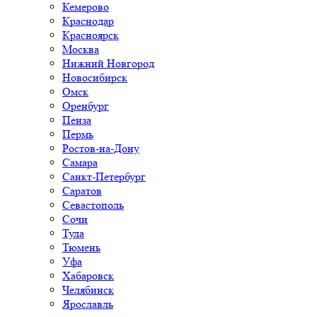
Кемерово
Краснодар
Красноярск
Москва
Нижний Новгород
Новосибирск
Омск
Оренбург
Пенза
Пермь
Ростов-на-Дону
Самара
Санкт-Петербург
Саратов
Севастополь
Сочи
Тула
Тюмень
Уфа
Хабаровск
Челябинск
Ярославль