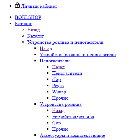
Личный кабинет
BOELSHOP
Каталог
Назад
Каталог
Устройства розлива и пеногасители
Назад
Устройства розлива и пеногасители
Пеногасители
Назад
Пеногасители
iTap
Pegas
Wintap
Прочие
Устройства розлива
Назад
Устройства розлива
iTap
Прочие
Аксессуары и комплектующие