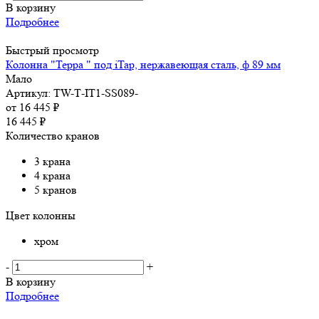
В корзину
Подробнее
Быстрый просмотр
Колонна "Терра " под iTap, нержавеющая сталь, ф 89 мм
Мало
Артикул: TW-Т-IT1-SS089-
от
16 445 ₽
16 445
₽
Количество кранов
3 крана
4 крана
5 кранов
Цвет колонны
хром
-
+
В корзину
Подробнее