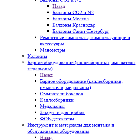
Назад
Баллоны СО2 и N2
Баллоны Москва
Баллоны Краснодар
Баллоны Санкт-Петербург
Ремонтные комплекты, комплектующие и
аксессуары
Манометры
Колонны
Барное оборудование (каплесборники, омыватели,
медальоны)
Назад
Барное оборудование (каплесборники,
омыватели, медальоны)
Омыватели бокалов
Каплесборники
Медальоны
Закрутки для пробок
ФОБ-детекторы
Инструмент и материалы для монтажа и
обслуживания оборудования
Назад