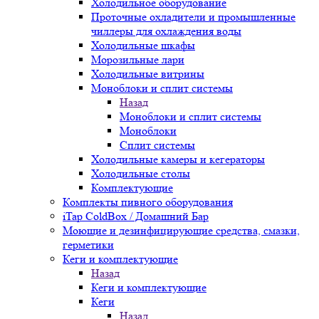
Холодильное оборудование
Проточные охладители и промышленные
чиллеры для охлаждения воды
Холодильные шкафы
Морозильные лари
Холодильные витрины
Моноблоки и сплит системы
Назад
Моноблоки и сплит системы
Моноблоки
Сплит системы
Холодильные камеры и кегераторы
Холодильные столы
Комплектующие
Комплекты пивного оборудования
iTap ColdBox / Домашний Бар
Моющие и дезинфицирующие средства, смазки,
герметики
Кеги и комплектующие
Назад
Кеги и комплектующие
Кеги
Назад