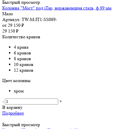
Быстрый просмотр
Колонна "Мост" под iTap, нержавеющая сталь, ф 89 мм
Мало
Артикул: TW-M-IT1-SS089-
от
29 150 ₽
29 150
₽
Количество кранов
4 крана
6 кранов
8 кранов
10 кранов
12 кранов
Цвет колонны
хром
-
+
В корзину
Подробнее
Быстрый просмотр