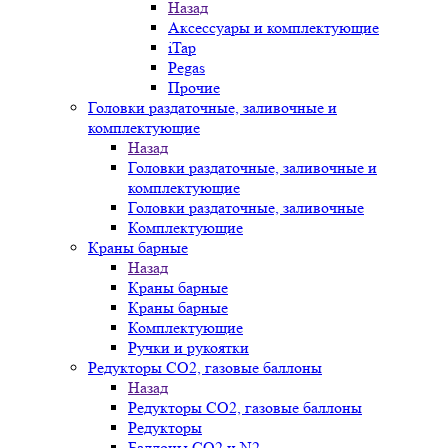
Назад
Аксессуары и комплектующие
iTap
Pegas
Прочие
Головки раздаточные, заливочные и
комплектующие
Назад
Головки раздаточные, заливочные и
комплектующие
Головки раздаточные, заливочные
Комплектующие
Краны барные
Назад
Краны барные
Краны барные
Комплектующие
Ручки и рукоятки
Редукторы СО2, газовые баллоны
Назад
Редукторы СО2, газовые баллоны
Редукторы
Баллоны СО2 и N2