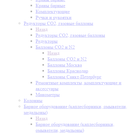
Краны барные
Комплектующие
Ручки и рукоятки
Редукторы СО2, газовые баллоны
Назад
Редукторы СО2, газовые баллоны
Редукторы
Баллоны СО2 и N2
Назад
Баллоны СО2 и N2
Баллоны Москва
Баллоны Краснодар
Баллоны Санкт-Петербург
Ремонтные комплекты, комплектующие и
аксессуары
Манометры
Колонны
Барное оборудование (каплесборники, омыватели,
медальоны)
Назад
Барное оборудование (каплесборники,
омыватели, медальоны)