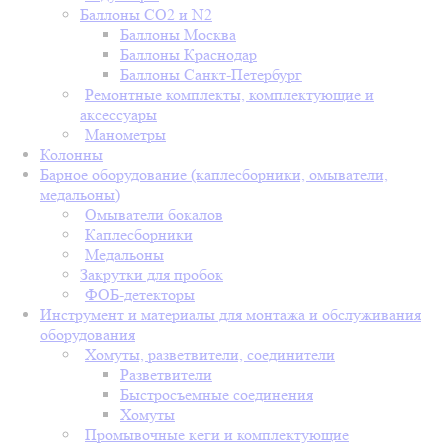
Баллоны СО2 и N2
Баллоны Москва
Баллоны Краснодар
Баллоны Санкт-Петербург
Ремонтные комплекты, комплектующие и
аксессуары
Манометры
Колонны
Барное оборудование (каплесборники, омыватели,
медальоны)
Омыватели бокалов
Каплесборники
Медальоны
Закрутки для пробок
ФОБ-детекторы
Инструмент и материалы для монтажа и обслуживания
оборудования
Хомуты, разветвители, соединители
Разветвители
Быстросъемные соединения
Хомуты
Промывочные кеги и комплектующие