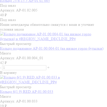
Кольцо 23.6-15.5 АР-01.02.005
Под заказ
Артикул: АР-01.02.005
40
₽
Под заказ
Наши менеджеры обязательно свяжутся с вами и уточнят
условия заказа
Быстрый просмотр
Кольцо поджимное АР-01.00.004-01 (на низкое горло бутылки)
Много
Артикул: АР-01.00.004_01
42
₽
-
+
В корзину
Быстрый просмотр
Кольцо 6(1.9) RED АР-01.00.033
Много
Артикул: АР-01.00.033
19
₽