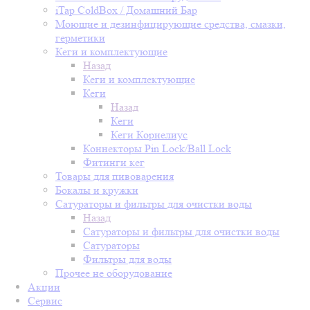
iTap ColdBox / Домашний Бар
Моющие и дезинфицирующие средства, смазки,
герметики
Кеги и комплектующие
Назад
Кеги и комплектующие
Кеги
Назад
Кеги
Кеги Корнелиус
Коннекторы Pin Lock/Ball Lock
Фитинги кег
Товары для пивоварения
Бокалы и кружки
Сатураторы и фильтры для очистки воды
Назад
Сатураторы и фильтры для очистки воды
Сатураторы
Фильтры для воды
Прочее не оборудование
Акции
Сервис