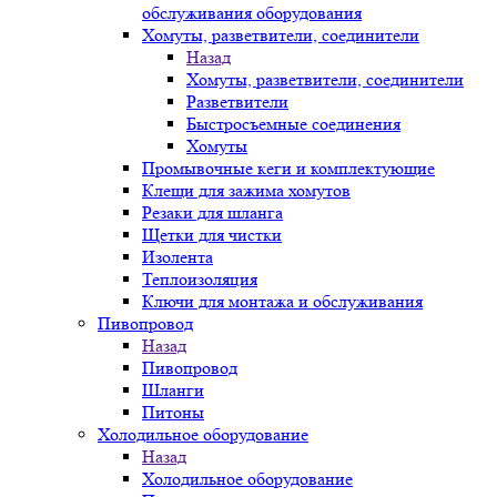
обслуживания оборудования
Хомуты, разветвители, соединители
Назад
Хомуты, разветвители, соединители
Разветвители
Быстросъемные соединения
Хомуты
Промывочные кеги и комплектующие
Клещи для зажима хомутов
Резаки для шланга
Щетки для чистки
Изолента
Теплоизоляция
Ключи для монтажа и обслуживания
Пивопровод
Назад
Пивопровод
Шланги
Питоны
Холодильное оборудование
Назад
Холодильное оборудование