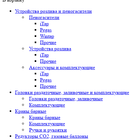
Устройства розлива и пеногасители
Пеногасители
iTap
Pegas
Wintap
Прочие
Устройства розлива
iTap
Прочие
Аксессуары и комплектующие
iTap
Pegas
Прочие
Головки раздаточные, заливочные и комплектующие
Головки раздаточные, заливочные
Комплектующие
Краны барные
Краны барные
Комплектующие
Ручки и рукоятки
Редукторы СО2, газовые баллоны