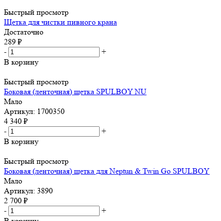
Быстрый просмотр
Щетка для чистки пивного крана
Достаточно
289
₽
-
+
В корзину
Быстрый просмотр
Боковая (ленточная) щетка SPULBOY NU
Мало
Артикул: 1700350
4 340
₽
-
+
В корзину
Быстрый просмотр
Боковая (ленточная) щетка для Neptun & Twin Go SPULBOY
Мало
Артикул: 3890
2 700
₽
-
+
В корзину