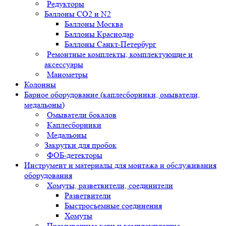
Редукторы
Баллоны СО2 и N2
Баллоны Москва
Баллоны Краснодар
Баллоны Санкт-Петербург
Ремонтные комплекты, комплектующие и
аксессуары
Манометры
Колонны
Барное оборудование (каплесборники, омыватели,
медальоны)
Омыватели бокалов
Каплесборники
Медальоны
Закрутки для пробок
ФОБ-детекторы
Инструмент и материалы для монтажа и обслуживания
оборудования
Хомуты, разветвители, соединители
Разветвители
Быстросъемные соединения
Хомуты
Промывочные кеги и комплектующие