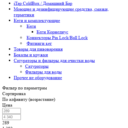
iTap ColdBox / Домашний Бар
Моющие и дезинфицирующие средства, смазки,
герметики
Кеги и комплектующие
Кеги
Кеги Корнелиус
Коннекторы Pin Lock/Ball Lock
Фитинги кег
Товары для пивоварения
Бокалы и кружки
Сатураторы и фильтры для очистки воды
Сатураторы
Фильтры для воды
Прочее не оборудование
Фильтр по параметрам
Сортировка
По алфавиту (возрастание)
Цена
289