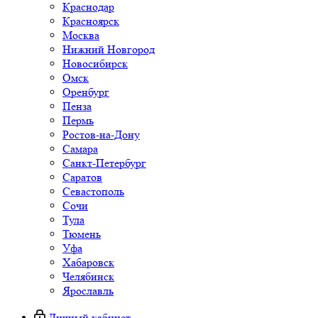
Краснодар
Красноярск
Москва
Нижний Новгород
Новосибирск
Омск
Оренбург
Пенза
Пермь
Ростов-на-Дону
Самара
Санкт-Петербург
Саратов
Севастополь
Сочи
Тула
Тюмень
Уфа
Хабаровск
Челябинск
Ярославль
Личный кабинет