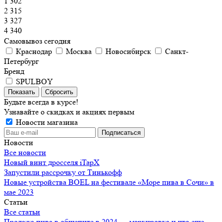
1 302
2 315
3 327
4 340
Самовывоз сегодня
Краснодар
Москва
Новосибирск
Санкт-
Петербург
Бренд
SPULBOY
Сбросить
Будьте всегда в курсе!
Узнавайте о скидках и акциях первым
Новости магазина
Новости
Все новости
Новый винт дросселя iTapX
Запустили рассрочку от Тинькофф
Новые устройства BOEL на фестивале «Море пива в Сочи» в
мае 2023
Статьи
Все статьи
Продажа пива в общепите в 2024 — маркировка и что еще