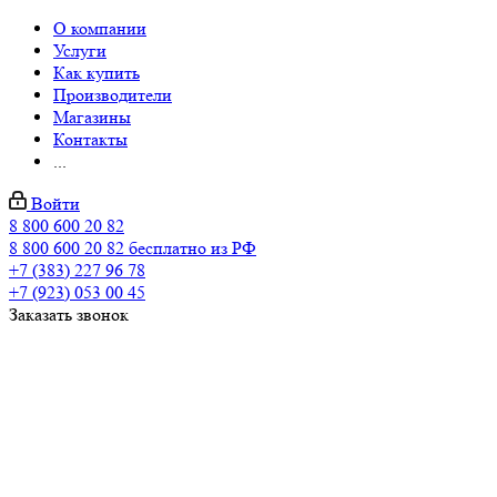
О компании
Услуги
Как купить
Производители
Магазины
Контакты
...
Войти
8 800 600 20 82
8 800 600 20 82
бесплатно из РФ
+7 (383) 227 96 78
+7 (923) 053 00 45
Заказать звонок