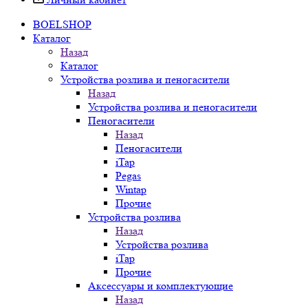
BOELSHOP
Каталог
Назад
Каталог
Устройства розлива и пеногасители
Назад
Устройства розлива и пеногасители
Пеногасители
Назад
Пеногасители
iTap
Pegas
Wintap
Прочие
Устройства розлива
Назад
Устройства розлива
iTap
Прочие
Аксессуары и комплектующие
Назад