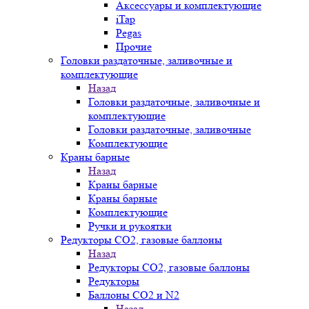
Аксессуары и комплектующие
iTap
Pegas
Прочие
Головки раздаточные, заливочные и
комплектующие
Назад
Головки раздаточные, заливочные и
комплектующие
Головки раздаточные, заливочные
Комплектующие
Краны барные
Назад
Краны барные
Краны барные
Комплектующие
Ручки и рукоятки
Редукторы СО2, газовые баллоны
Назад
Редукторы СО2, газовые баллоны
Редукторы
Баллоны СО2 и N2
Назад