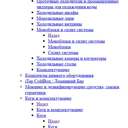
Проточные охладители и промышленные
чиллеры для охлаждения воды
Холодильные шкафы
Морозильные лари
Холодильные витрины
Моноблоки и сплит системы
Назад
Моноблоки и сплит системы
Моноблоки
Сплит системы
Холодильные камеры и кегераторы
Холодильные столы
Комплектующие
Комплекты пивного оборудования
iTap ColdBox / Домашний Бар
Моющие и дезинфицирующие средства, смазки,
герметики
Кеги и комплектующие
Назад
Кеги и комплектующие
Кеги
Назад
Кеги