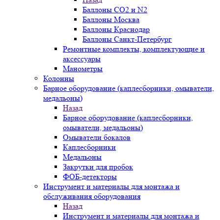
Баллоны СО2 и N2
Баллоны Москва
Баллоны Краснодар
Баллоны Санкт-Петербург
Ремонтные комплекты, комплектующие и
аксессуары
Манометры
Колонны
Барное оборудование (каплесборники, омыватели,
медальоны)
Назад
Барное оборудование (каплесборники,
омыватели, медальоны)
Омыватели бокалов
Каплесборники
Медальоны
Закрутки для пробок
ФОБ-детекторы
Инструмент и материалы для монтажа и
обслуживания оборудования
Назад
Инструмент и материалы для монтажа и